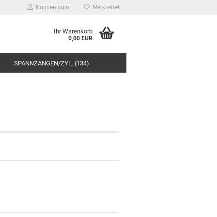
Kundenlogin
Merkzettel
Ihr Warenkorb
0,00 EUR
SPANNZANGEN/ZYL. (134)