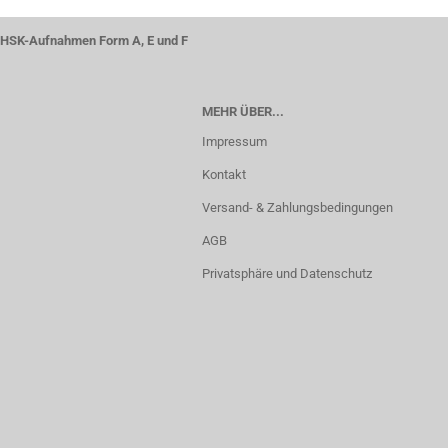
HSK-Aufnahmen Form A, E und F
MEHR ÜBER...
Impressum
Kontakt
Versand- & Zahlungsbedingungen
AGB
Privatsphäre und Datenschutz