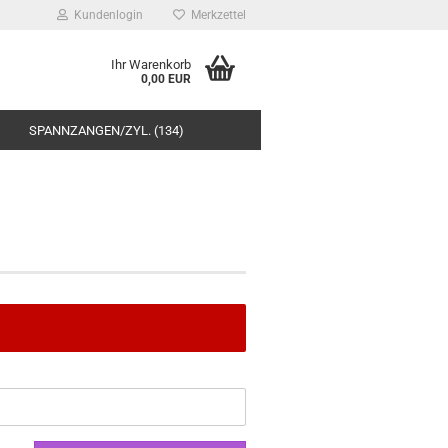
Kundenlogin
Merkzettel
Ihr Warenkorb
0,00 EUR
SPANNZANGEN/ZYL. (134)