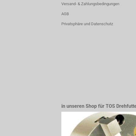
Versand- & Zahlungsbedingungen
AGB
Privatsphäre und Datenschutz
in unseren Shop für TOS Drehfutt