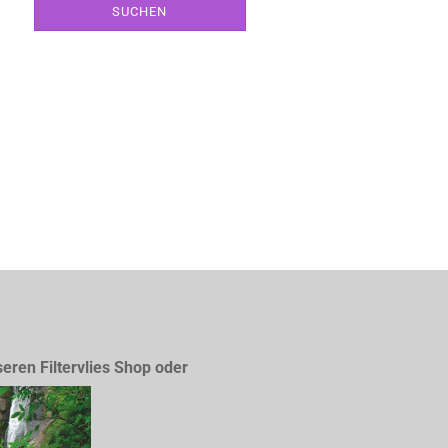
SUCHEN
seren Filtervlies Shop oder