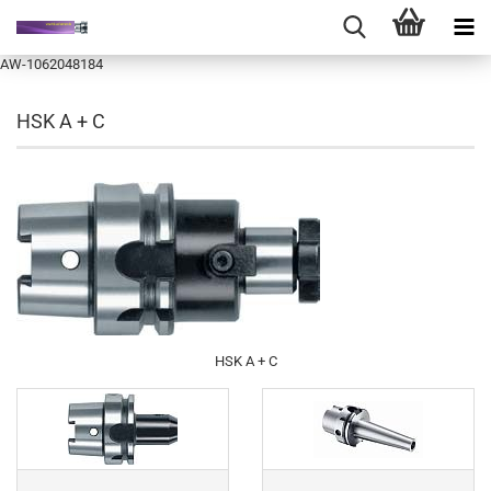
AW-1062048184
HSK A + C
HSK A + C