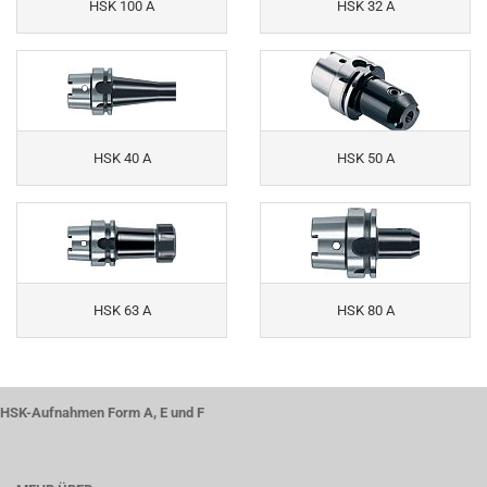
HSK 100 A
HSK 32 A
HSK 40 A
HSK 50 A
HSK 63 A
HSK 80 A
HSK-Aufnahmen Form A, E und F