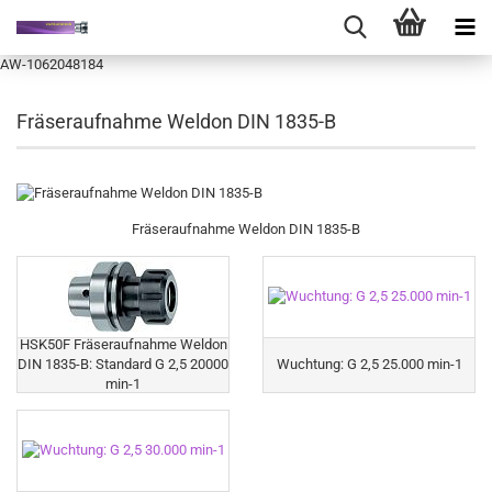
AW-1062048184
Fräseraufnahme Weldon DIN 1835-B
Fräseraufnahme Weldon DIN 1835-B
HSK50F Fräseraufnahme Weldon
DIN 1835-B: Standard G 2,5 20000
Wuchtung: G 2,5 25.000 min-1
min-1