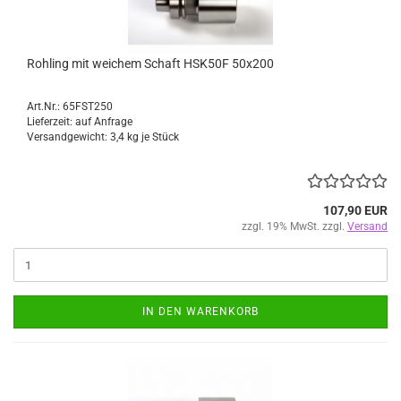
Rohling mit weichem Schaft HSK50F 50x200
Art.Nr.: 65FST250
Lieferzeit: auf Anfrage
Versandgewicht:
3,4
kg je Stück
107,90 EUR
zzgl. 19% MwSt. zzgl.
Versand
IN DEN WARENKORB