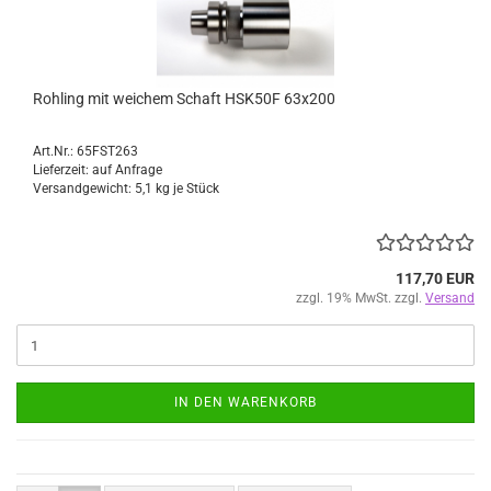
Rohling mit weichem Schaft HSK50F 63x200
Art.Nr.: 65FST263
Lieferzeit: auf Anfrage
Versandgewicht:
5,1
kg je Stück
117,70 EUR
zzgl. 19% MwSt. zzgl.
Versand
IN DEN WARENKORB