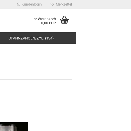
Kundenlogin
Merkzettel
Ihr Warenkorb
0,00 EUR
SPANNZANGEN/ZYL. (134)