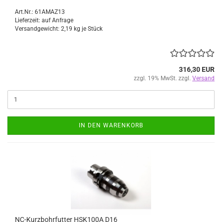
Art.Nr.: 61AMAZ13
Lieferzeit: auf Anfrage
Versandgewicht:
2,19
kg je Stück
316,30 EUR
zzgl. 19% MwSt. zzgl.
Versand
IN DEN WARENKORB
NC-Kurzbohrfutter HSK100A D16