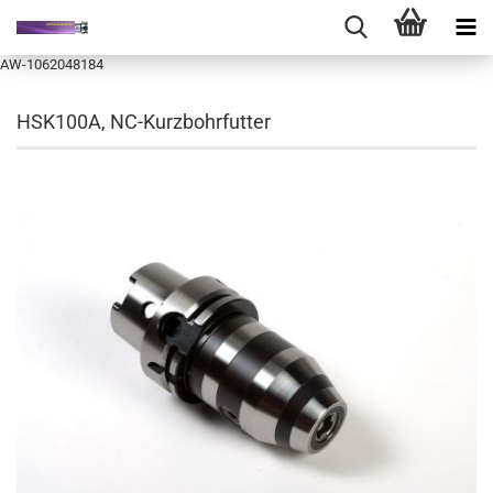
AW-1062048184
HSK100A, NC-Kurzbohrfutter