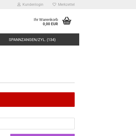
Kundenlogin
Merkzettel
Ihr Warenkorb
0,00 EUR
SPANNZANGEN/ZYL. (134)