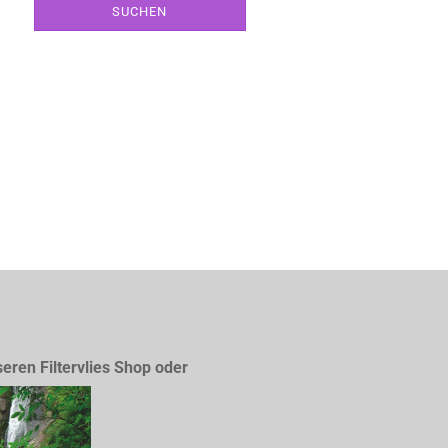
SUCHEN
seren Filtervlies Shop oder