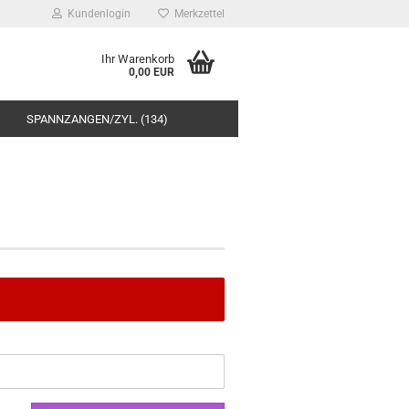
Kundenlogin
Merkzettel
Ihr Warenkorb
0,00 EUR
SPANNZANGEN/ZYL. (134)