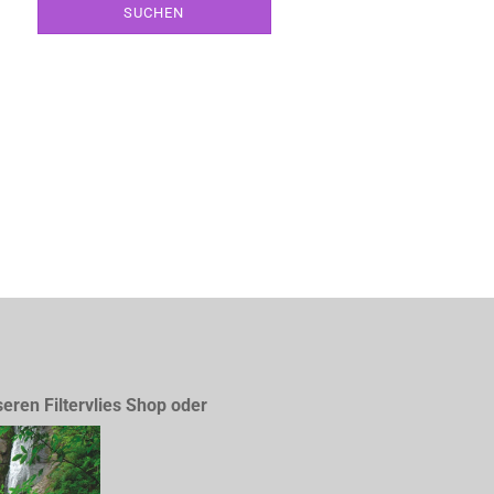
SUCHEN
seren Filtervlies Shop oder