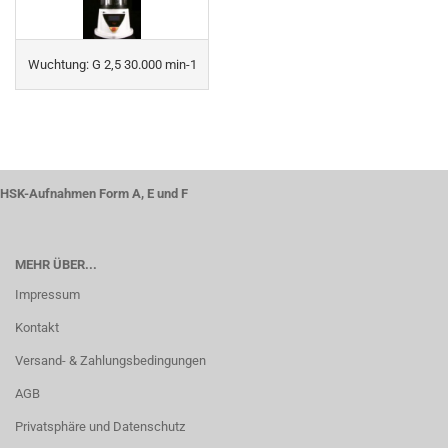
Wuchtung: G 2,5 30.000 min-1
HSK-Aufnahmen Form A, E und F
MEHR ÜBER...
Impressum
Kontakt
Versand- & Zahlungsbedingungen
AGB
Privatsphäre und Datenschutz