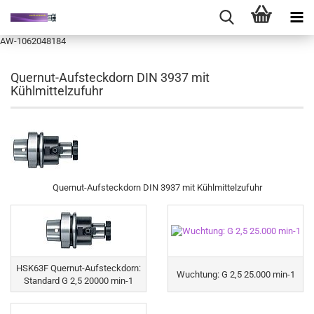
AW-1062048184
Quernut-Aufsteckdorn DIN 3937 mit
Kühlmittelzufuhr
Quernut-Aufsteckdorn DIN 3937 mit Kühlmittelzufuhr
HSK63F Quernut-Aufsteckdorn:
Wuchtung: G 2,5 25.000 min-1
Standard G 2,5 20000 min-1