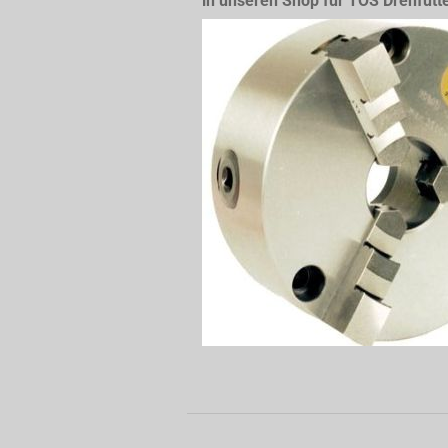
in unseren Shop für TOS Drehfutt