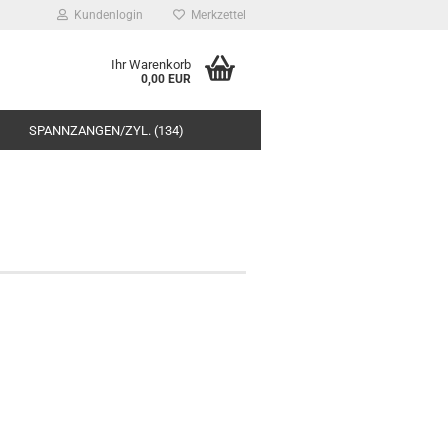
Kundenlogin
Merkzettel
Ihr Warenkorb
0,00 EUR
SPANNZANGEN/ZYL. (134)