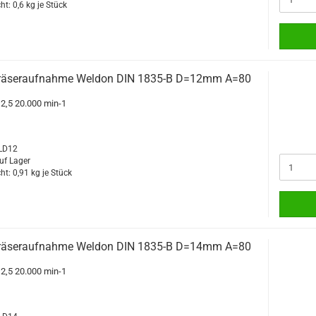
ht:
0,6
kg je Stück
räseraufnahme Weldon DIN 1835-B D=12mm A=80
G2,5 20.000 min-1
WLD12
uf Lager
ht:
0,91
kg je Stück
räseraufnahme Weldon DIN 1835-B D=14mm A=80
G2,5 20.000 min-1