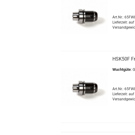
Art.Nr.: 65F
Lieferzeit: au
Versandgewic
HSK50F F
Wuchtgüte
: 
Art.Nr.: 65F
Lieferzeit: au
Versandgewic