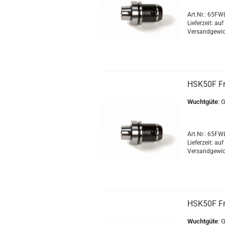
Art.Nr.: 65F
Lieferzeit: au
Versandgewic
HSK50F F
Wuchtgüte
: 
Art.Nr.: 65F
Lieferzeit: au
Versandgewic
HSK50F F
Wuchtgüte
: 