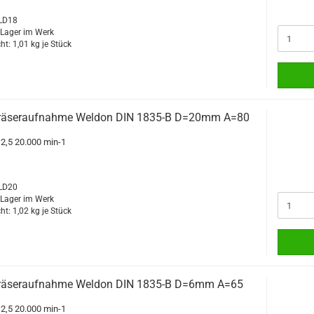
WLD18
f Lager im Werk
ht:
1,01
kg je Stück
räseraufnahme Weldon DIN 1835-B D=20mm A=80
G2,5 20.000 min-1
WLD20
f Lager im Werk
ht:
1,02
kg je Stück
räseraufnahme Weldon DIN 1835-B D=6mm A=65
G2,5 20.000 min-1