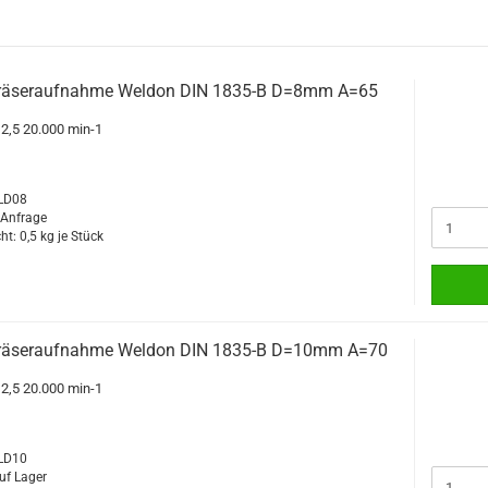
räseraufnahme Weldon DIN 1835-B D=8mm A=65
G2,5 20.000 min-1
WLD08
f Anfrage
ht:
0,5
kg je Stück
räseraufnahme Weldon DIN 1835-B D=10mm A=70
G2,5 20.000 min-1
WLD10
uf Lager