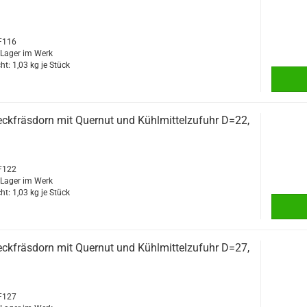
PF116
f Lager im Werk
ht:
1,03
kg je Stück
ckfräsdorn mit Quernut und Kühlmittelzufuhr D=22,
PF122
f Lager im Werk
ht:
1,03
kg je Stück
ckfräsdorn mit Quernut und Kühlmittelzufuhr D=27,
PF127