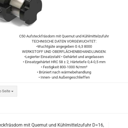
C50 Aufsteckfräsdorn mit Quernut und Kühlmittelzufuhr
TECHNISCHE DATEN VORGEWUCHTET:
•Wuchtgüte angegeben G 6,3 8000
WERKSTOFF UND OBERFLÄCHENBEHANDLUNGEN:
•Legierter Einsatzstahl • Gehärtet und angelassen
• Einsatzgehärtet HRC 58 ± 2, Härtetiefe 0,4-0,5 mm
• Festigkeit 800-1000 N/mm²
• Brüniert nach wärmebehandlung
• Innen- und Außengeschlieffen
eite
o Seite
ckfräsdorn mit Quernut und Kühlmittelzufuhr D=16,