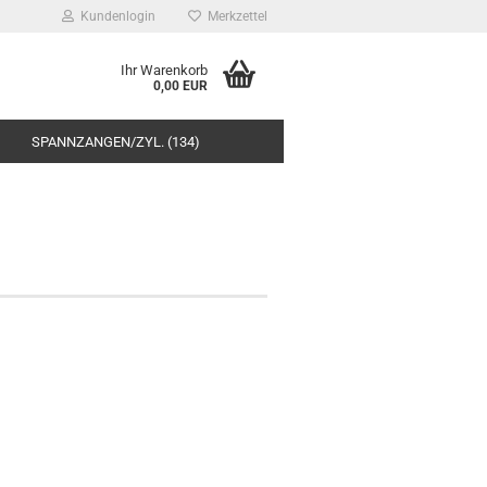
Kundenlogin
Merkzettel
Ihr Warenkorb
0,00 EUR
SPANNZANGEN/ZYL. (134)