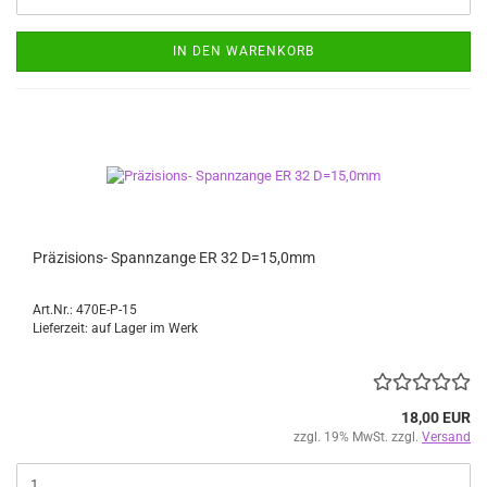
IN DEN WARENKORB
Präzisions- Spannzange ER 32 D=15,0mm
Art.Nr.: 470E-P-15
Lieferzeit: auf Lager im Werk
18,00 EUR
zzgl. 19% MwSt. zzgl.
Versand