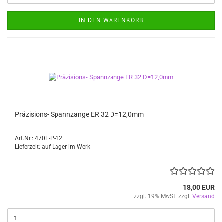
IN DEN WARENKORB
Präzisions- Spannzange ER 32 D=12,0mm
Art.Nr.: 470E-P-12
Lieferzeit: auf Lager im Werk
18,00 EUR
zzgl. 19% MwSt. zzgl.
Versand