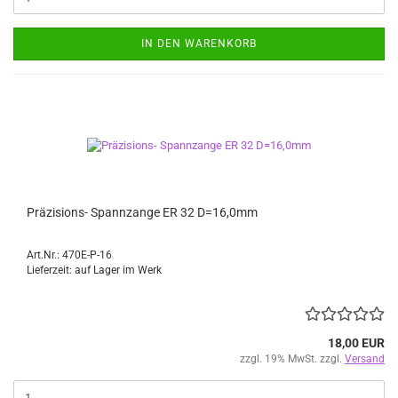
IN DEN WARENKORB
Präzisions- Spannzange ER 32 D=16,0mm
Art.Nr.: 470E-P-16
Lieferzeit: auf Lager im Werk
18,00 EUR
zzgl. 19% MwSt. zzgl.
Versand