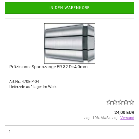
IN DEN WARENKORB
Präzisions- Spannzange ER 32 D=4,0mm
Art.Nr.: 470E-P-04
Lieferzeit: auf Lager im Werk
24,00 EUR
zzgl. 19% MwSt. zzgl.
Versand