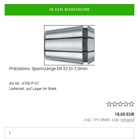
IN DEN WARENKORB
Präzisions- Spannzange ER 32 D=7,0mm
Art.Nr.: 470E-P-07
Lieferzeit: auf Lager im Werk
18,00 EUR
zzgl. 19% MwSt. zzgl.
Versand