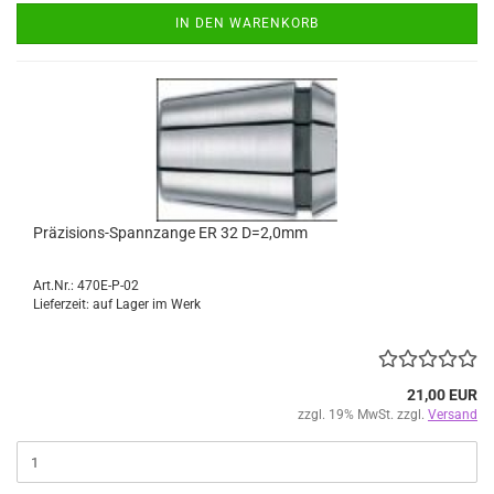
IN DEN WARENKORB
Präzisions-Spannzange ER 32 D=2,0mm
Art.Nr.: 470E-P-02
Lieferzeit: auf Lager im Werk
21,00 EUR
zzgl. 19% MwSt. zzgl.
Versand