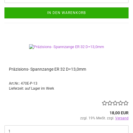
IN DEN WARENKORB
Präzisions- Spannzange ER 32 D=13,0mm
Art.Nr.: 470E-P-13
Lieferzeit: auf Lager im Werk
18,00 EUR
zzgl. 19% MwSt. zzgl.
Versand