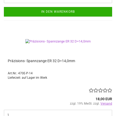
IN DEN WARENKORB
Präzisions- Spannzange ER 32 D=14,0mm
Art.Nr.: 470E-P-14
Lieferzeit: auf Lager im Werk
18,00 EUR
zzgl. 19% MwSt. zzgl.
Versand