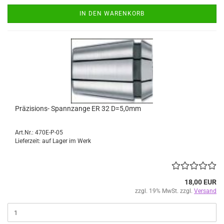
IN DEN WARENKORB
Präzisions- Spannzange ER 32 D=5,0mm
Art.Nr.: 470E-P-05
Lieferzeit: auf Lager im Werk
18,00 EUR
zzgl. 19% MwSt. zzgl.
Versand