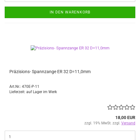
IN DEN WARENKORB
Präzisions- Spannzange ER 32 D=11,0mm
Art.Nr.: 470E-P-11
Lieferzeit: auf Lager im Werk
18,00 EUR
zzgl. 19% MwSt. zzgl.
Versand