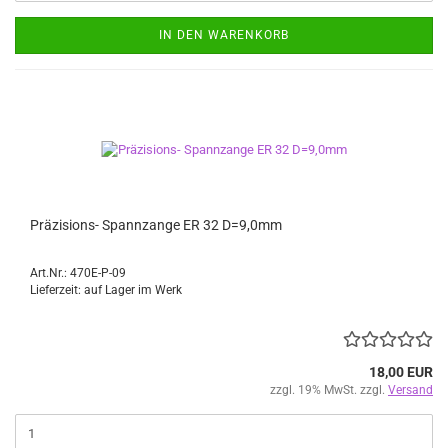
IN DEN WARENKORB
Präzisions- Spannzange ER 32 D=9,0mm
Art.Nr.: 470E-P-09
Lieferzeit: auf Lager im Werk
18,00 EUR
zzgl. 19% MwSt. zzgl.
Versand