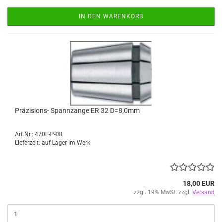
IN DEN WARENKORB
Präzisions- Spannzange ER 32 D=8,0mm
Art.Nr.: 470E-P-08
Lieferzeit: auf Lager im Werk
18,00 EUR
zzgl. 19% MwSt. zzgl.
Versand