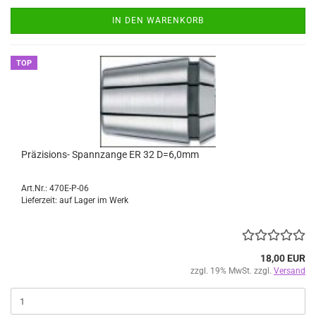
IN DEN WARENKORB
TOP
Präzisions- Spannzange ER 32 D=6,0mm
Art.Nr.: 470E-P-06
Lieferzeit: auf Lager im Werk
18,00 EUR
zzgl. 19% MwSt. zzgl.
Versand