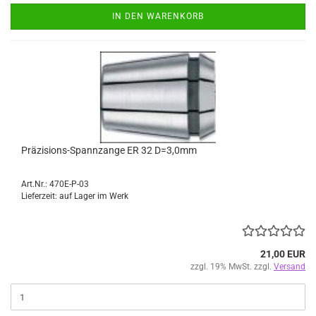
IN DEN WARENKORB
Präzisions-Spannzange ER 32 D=3,0mm
Art.Nr.: 470E-P-03
Lieferzeit: auf Lager im Werk
21,00 EUR
zzgl. 19% MwSt. zzgl.
Versand