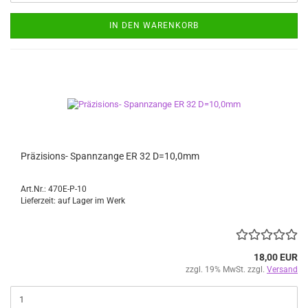
IN DEN WARENKORB
Präzisions- Spannzange ER 32 D=10,0mm
Art.Nr.: 470E-P-10
Lieferzeit: auf Lager im Werk
18,00 EUR
zzgl. 19% MwSt. zzgl.
Versand