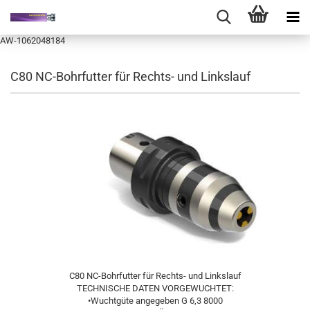
AW-1062048184
C80 NC-Bohrfutter für Rechts- und Linkslauf
C80 NC-Bohrfutter für Rechts- und Linkslauf
TECHNISCHE DATEN VORGEWUCHTET:
•Wuchtgüte angegeben G 6,3 8000