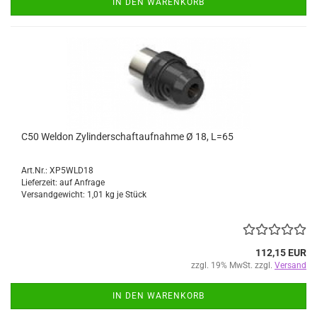
IN DEN WARENKORB
C50 Weldon Zylinderschaftaufnahme Ø 18, L=65
Art.Nr.: XP5WLD18
Lieferzeit: auf Anfrage
Versandgewicht:
1,01
kg je Stück
112,15 EUR
zzgl. 19% MwSt. zzgl.
Versand
IN DEN WARENKORB