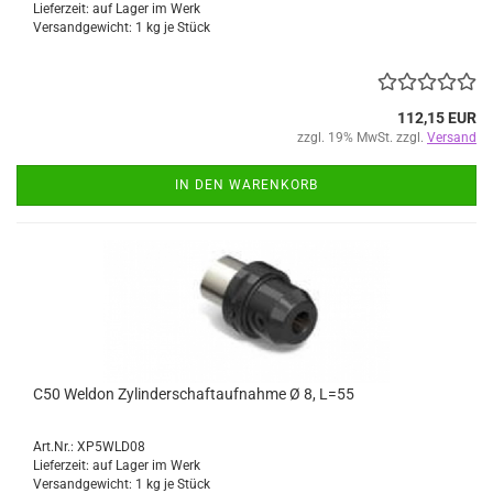
Lieferzeit: auf Lager im Werk
Versandgewicht:
1
kg je Stück
112,15 EUR
zzgl. 19% MwSt. zzgl.
Versand
IN DEN WARENKORB
C50 Weldon Zylinderschaftaufnahme Ø 8, L=55
Art.Nr.: XP5WLD08
Lieferzeit: auf Lager im Werk
Versandgewicht:
1
kg je Stück