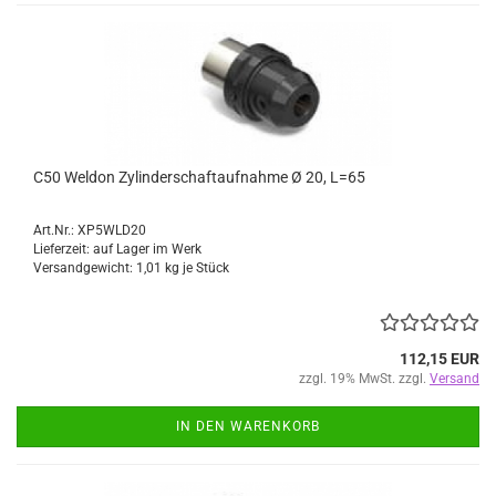
C50 Weldon Zylinderschaftaufnahme Ø 20, L=65
Art.Nr.: XP5WLD20
Lieferzeit: auf Lager im Werk
Versandgewicht:
1,01
kg je Stück
112,15 EUR
zzgl. 19% MwSt. zzgl.
Versand
IN DEN WARENKORB