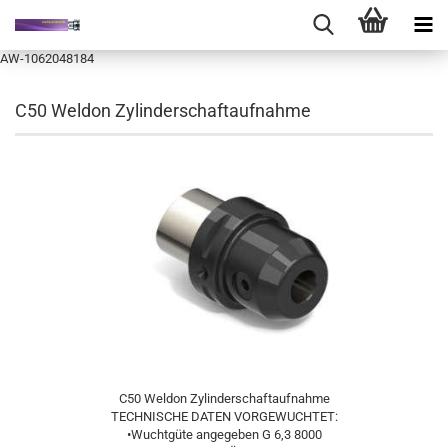
AW-1062048184
C50 Weldon Zylinderschaftaufnahme
C50 Weldon Zylinderschaftaufnahme
TECHNISCHE DATEN VORGEWUCHTET:
•Wuchtgüte angegeben G 6,3 8000