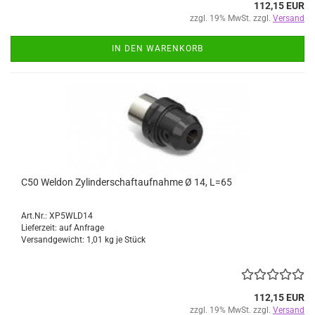
112,15 EUR
zzgl. 19% MwSt. zzgl.
Versand
IN DEN WARENKORB
C50 Weldon Zylinderschaftaufnahme Ø 14, L=65
Art.Nr.: XP5WLD14
Lieferzeit: auf Anfrage
Versandgewicht:
1,01
kg je Stück
112,15 EUR
zzgl. 19% MwSt. zzgl.
Versand