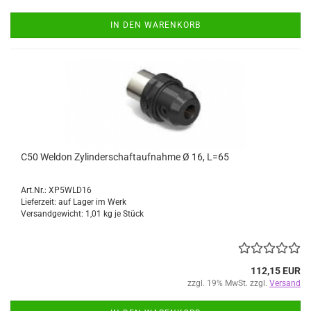
IN DEN WARENKORB
C50 Weldon Zylinderschaftaufnahme Ø 16, L=65
Art.Nr.: XP5WLD16
Lieferzeit: auf Lager im Werk
Versandgewicht:
1,01
kg je Stück
112,15 EUR
zzgl. 19% MwSt. zzgl.
Versand