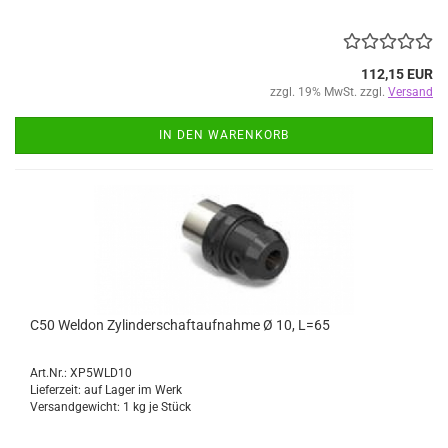
112,15 EUR
zzgl. 19% MwSt. zzgl.
Versand
IN DEN WARENKORB
C50 Weldon Zylinderschaftaufnahme Ø 10, L=65
Art.Nr.: XP5WLD10
Lieferzeit: auf Lager im Werk
Versandgewicht:
1
kg je Stück