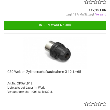
112,15 EUR
zzgl. 19% MwSt. zzgl.
Versand
IN DEN WARENKORB
C50 Weldon Zylinderschaftaufnahme Ø 12, L=65
Art.Nr.: XP5WLD12
Lieferzeit: auf Lager im Werk
Versandgewicht:
1,001
kg je Stück