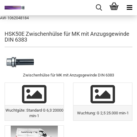
AW-1062048184
HSK50E Zwischenhülse für MK mit Anzugsgewinde
DIN 6383
Zwischenhülse für MK mit Anzugsgewinde DIN 6383
Wuchtgüte: Standard G 6,3 20000
Wuchtung: G 2,5 25.000 min-1
min-1