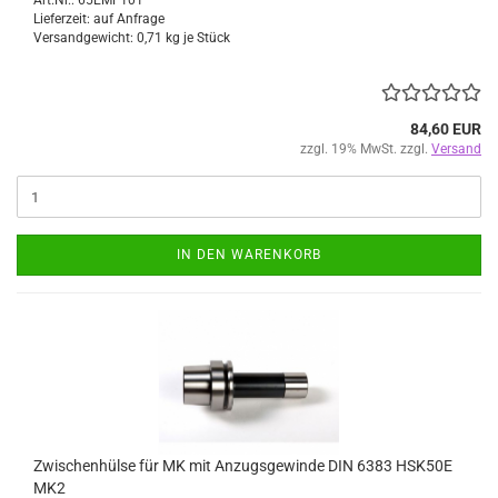
Art.Nr.: 65EMF101
Lieferzeit: auf Anfrage
Versandgewicht:
0,71
kg je Stück
84,60 EUR
zzgl. 19% MwSt. zzgl.
Versand
IN DEN WARENKORB
Zwischenhülse für MK mit Anzugsgewinde DIN 6383 HSK50E
MK2