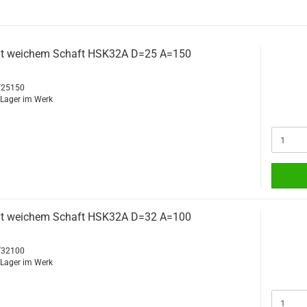
it weichem Schaft HSK32A D=25 A=150
ST25150
f Lager im Werk
it weichem Schaft HSK32A D=32 A=100
ST32100
f Lager im Werk