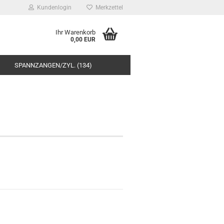
Kundenlogin
Merkzettel
Ihr Warenkorb
0,00 EUR
SPANNZANGEN/ZYL. (134)