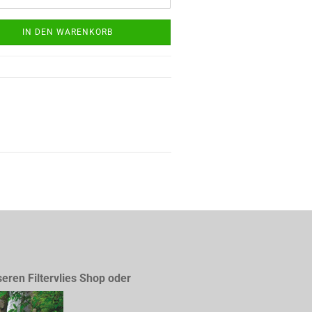
IN DEN WARENKORB
seren Filtervlies Shop oder