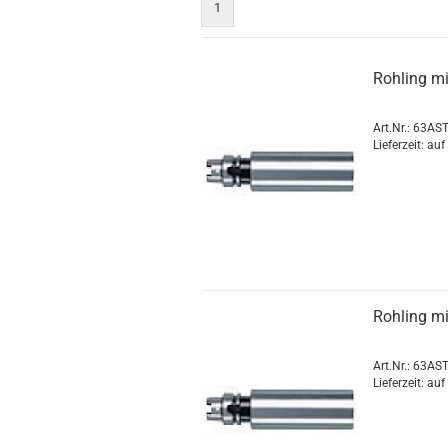
1
Rohling m
Art.Nr.: 63A
Lieferzeit: au
Rohling m
Art.Nr.: 63A
Lieferzeit: au