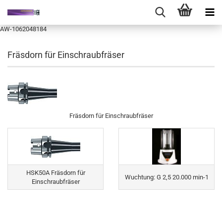
AW-1062048184
Fräsdorn für Einschraubfräser
Fräsdorn für Einschraubfräser
HSK50A Fräsdorn für
Wuchtung: G 2,5 20.000 min-1
Einschraubfräser