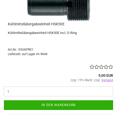
Kühlmittelübergabeeinheit HSK50E
Kühlmittelübergabeeinheit HSK50E
incl. O-Ring
Art.Nr.: 950APR01
Lieferzeit: auf Lager im Werk
9,00 EUR
zzgl. 19% MwSt. zzgl.
Versand
IN DEN WARENKORB