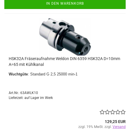
IN DEN WARENKORB
HSK32A Fräseraufnahme Weldon DIN 6359 HSK32A D=10mm
A=65 mit Kühlkanal
Wuchtgüte
: Standard G 2,5 25000 min-1
Art.Nr.: 63AWLK10
Lieferzeit: auf Lager im Werk
129,25 EUR
zzgl. 19% MwSt. zzgl.
Versand