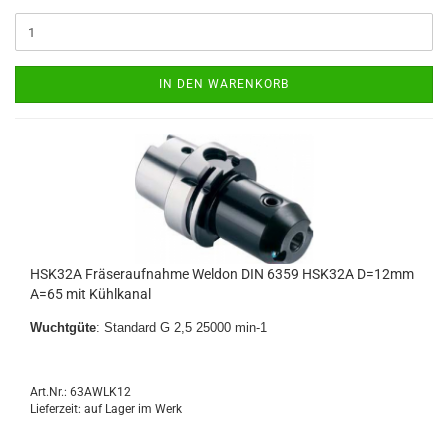
IN DEN WARENKORB
HSK32A Fräseraufnahme Weldon DIN 6359 HSK32A D=12mm
A=65 mit Kühlkanal
Wuchtgüte
: Standard G 2,5 25000 min-1
Art.Nr.: 63AWLK12
Lieferzeit: auf Lager im Werk