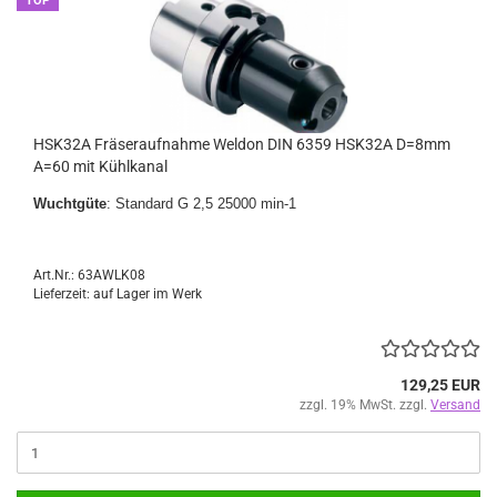
TOP
HSK32A Fräseraufnahme Weldon DIN 6359 HSK32A D=8mm
A=60 mit Kühlkanal
Wuchtgüte
: Standard G 2,5 25000 min-1
Art.Nr.: 63AWLK08
Lieferzeit: auf Lager im Werk
129,25 EUR
zzgl. 19% MwSt. zzgl.
Versand