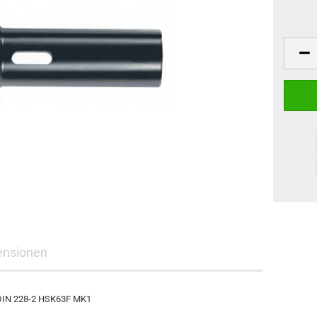
ensionen
 DIN 228-2 HSK63F MK1