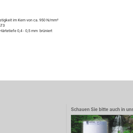
estigkeit im Kern von ca. 950 N/mm²
AT3
Härtetiefe 0,4 - 0,5 mm brüniert
Schauen Sie bitte auch in un