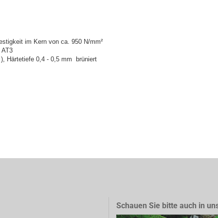
festigkeit im Kern von ca. 950 N/mm²
t AT3
), Härtetiefe 0,4 - 0,5 mm brüniert
Schauen Sie bitte auch in un