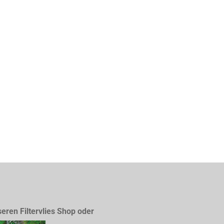
seren Filtervlies Shop oder