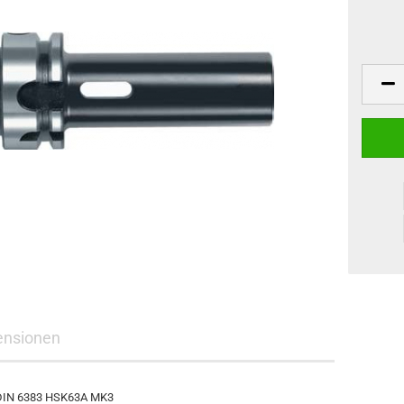
ensionen
 DIN 6383 HSK63A MK3