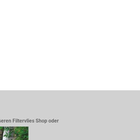
seren Filtervlies Shop oder