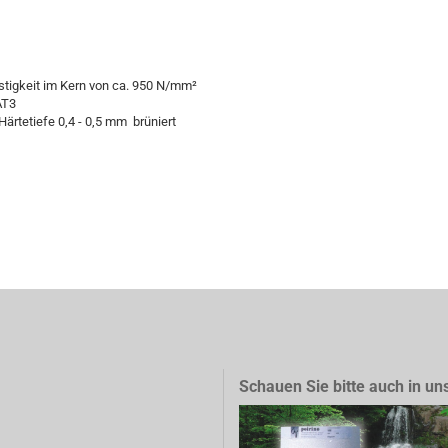
estigkeit im Kern von ca. 950 N/mm²
AT3
Härtetiefe 0,4 - 0,5 mm brüniert
Schauen Sie bitte auch in un