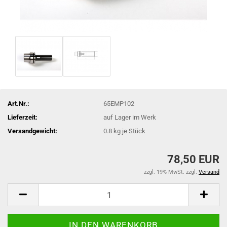
Art.Nr.:
65EMP102
Lieferzeit:
auf Lager im Werk
Versandgewicht:
0.8
kg je Stück
78,50 EUR
zzgl. 19% MwSt. zzgl.
Versand