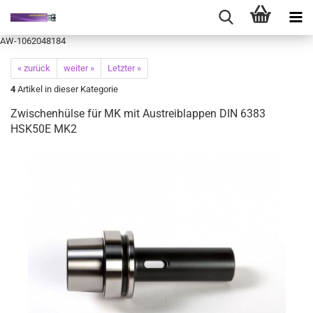
AW-1062048184
« zurück
weiter »
Letzter »
4
Artikel in dieser Kategorie
Zwischenhülse für MK mit Austreiblappen DIN 6383
HSK50E MK2