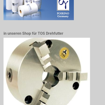
in unseren Shop für TOS Drehfutter