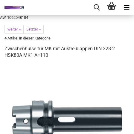
AW-1062048184
weiter »
Letzter »
4
Artikel in dieser Kategorie
Zwischenhülse für MK mit Austreiblappen DIN 228-2
HSK80A MK1 A=110