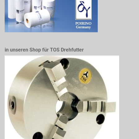
in unseren Shop für TOS Drehfutter