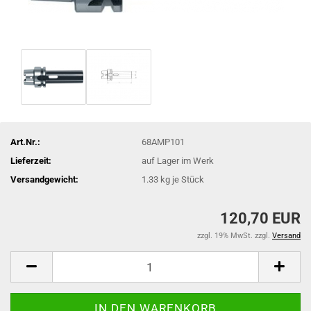
Art.Nr.:
68AMP101
Lieferzeit:
auf Lager im Werk
Versandgewicht:
1.33
kg je Stück
120,70 EUR
zzgl. 19% MwSt. zzgl.
Versand