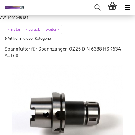
AW-1062048184
« Erster
« zurück
weiter »
6
Artikel in dieser Kategorie
Spannfutter für Spannzangen OZ25 DIN 6388 HSK63A
A=160