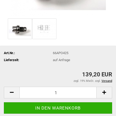
Art.Nr.:
66APO425
Lieferzeit:
auf Anfrage
139,20 EUR
zzgl. 19% MwSt. zzgl.
Versand