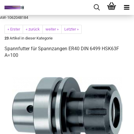
AW-1062048184
« Erster
« zurück
weiter »
Letzter »
23
Artikel in dieser Kategorie
Spannfutter für Spannzangen ER40 DIN 6499 HSK63F
A=100