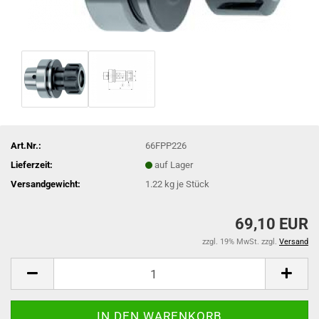
Art.Nr.:
66FPP226
Lieferzeit:
auf Lager
Versandgewicht:
1.22
kg je Stück
69,10 EUR
zzgl. 19% MwSt. zzgl.
Versand