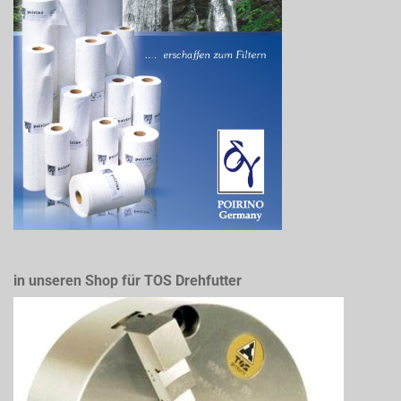
in unseren Shop für TOS Drehfutter