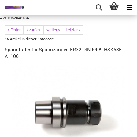
AW-1062048184
« Erster
« zurück
weiter »
Letzter »
16
Artikel in dieser Kategorie
Spannfutter für Spannzangen ER32 DIN 6499 HSK63E
A=100