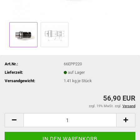
Art.Nr.:
66EPP220
Lieferzeit:
auf Lager
Versandgewicht:
1.41
kg je Stück
56,90 EUR
zzgl. 19% MwSt. zzgl.
Versand