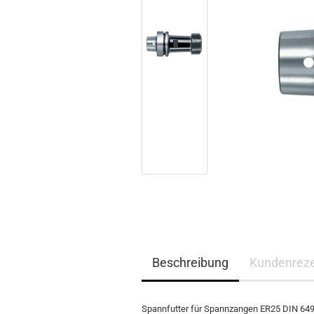
Beschreibung
Kundenrez
Spannfutter für Spannzangen ER25 DIN 6