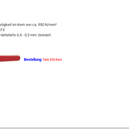
estigkeit im Kern von ca. 950 N/mm²
AT3
Härtetiefe 0,4 - 0,5 mm brüniert
Bestellung:
hier klicken