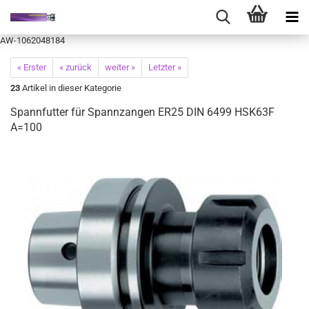
AW-1062048184
« Erster
« zurück
weiter »
Letzter »
23
Artikel in dieser Kategorie
Spannfutter für Spannzangen ER25 DIN 6499 HSK63F
A=100