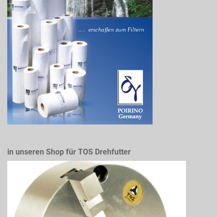
in unseren Shop für TOS Drehfutter