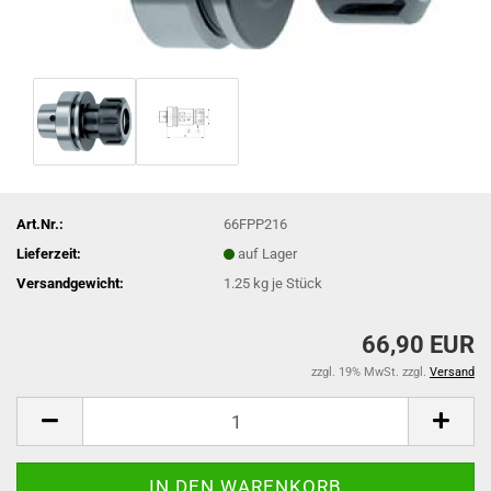
Art.Nr.:
66FPP216
Lieferzeit:
auf Lager
Versandgewicht:
1.25
kg je Stück
66,90 EUR
zzgl. 19% MwSt. zzgl.
Versand