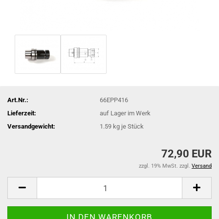
Art.Nr.:
66EPP416
Lieferzeit:
auf Lager im Werk
Versandgewicht:
1.59
kg je Stück
72,90 EUR
zzgl. 19% MwSt. zzgl.
Versand