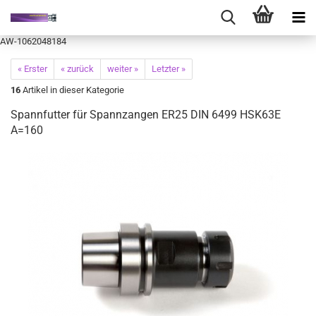
AW-1062048184
« Erster
« zurück
weiter »
Letzter »
16
Artikel in dieser Kategorie
Spannfutter für Spannzangen ER25 DIN 6499 HSK63E
A=160