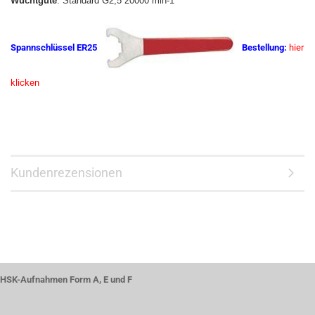
Wuchtgüte
: Standard G2,5 20000 min-1
Spannschlüssel ER25
Bestellung:
hier
klicken
Kundenrezensionen
HSK-Aufnahmen Form A, E und F