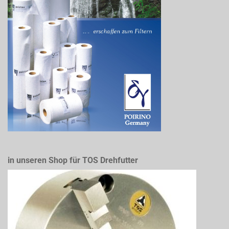
in unseren Shop für TOS Drehfutter