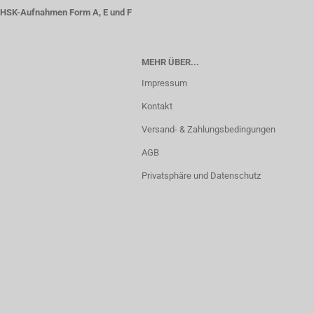
HSK-Aufnahmen Form A, E und F
MEHR ÜBER...
Impressum
Kontakt
Versand- & Zahlungsbedingungen
AGB
Privatsphäre und Datenschutz