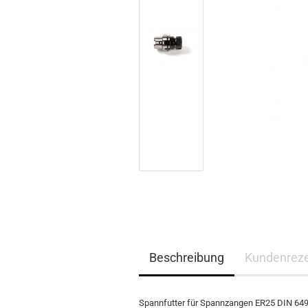
Beschreibung
Kundenrez
Spannfutter für Spannzangen ER25 DIN 6