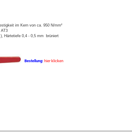
festigkeit im Kern von ca. 950 N/mm²
t AT3
), Härtetiefe 0,4 - 0,5 mm brüniert
Bestellung:
hier klicken