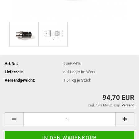
Art.Nr.:
65EPP416
Lieferzeit:
auf Lager im Werk
Versandgewicht:
1.61
kg je Stück
94,70 EUR
zzgl. 19% MwSt. zzgl.
Versand