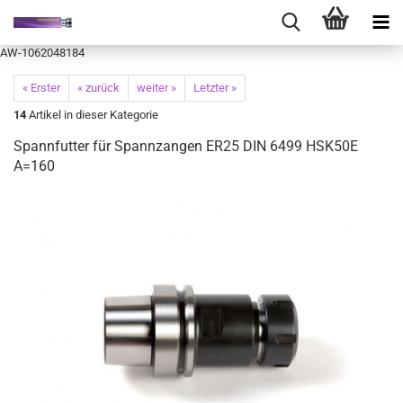
AW-1062048184
« Erster
« zurück
weiter »
Letzter »
14
Artikel in dieser Kategorie
Spannfutter für Spannzangen ER25 DIN 6499 HSK50E
A=160