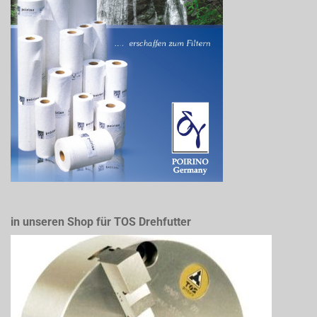
in unseren Shop für TOS Drehfutter