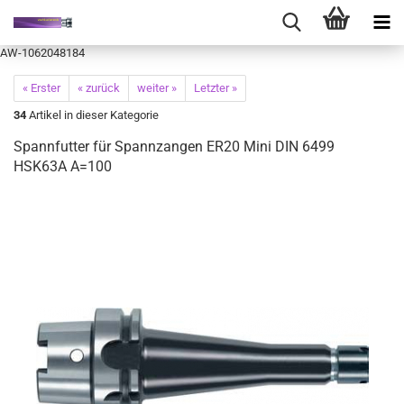
AW-1062048184
« Erster
« zurück
weiter »
Letzter »
34
Artikel in dieser Kategorie
Spannfutter für Spannzangen ER20 Mini DIN 6499
HSK63A A=100