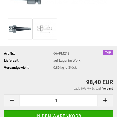
TOP
Art.Nr.:
66APM213
Lieferzeit:
auf Lager im Werk
Versandgewicht:
0.89
kg je Stück
98,40 EUR
zzgl. 19% MwSt. zzgl.
Versand