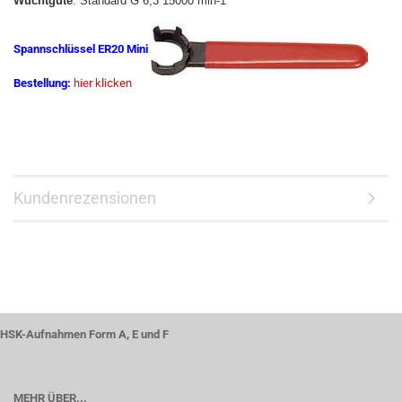
Wuchtgüte
: Standard G 6,3 15000 min-1
Spannschlüssel ER20 Mini
Bestellung:
hier klicken
Kundenrezensionen
HSK-Aufnahmen Form A, E und F
MEHR ÜBER...