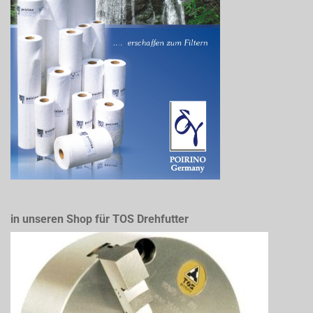
in unseren Shop für TOS Drehfutter