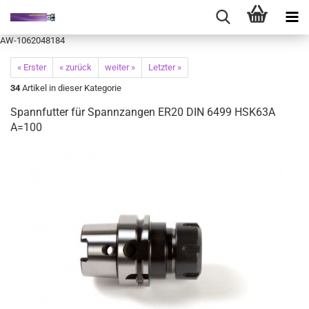
AW-1062048184
« Erster
« zurück
weiter »
Letzter »
34
Artikel in dieser Kategorie
Spannfutter für Spannzangen ER20 DIN 6499 HSK63A
A=100