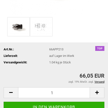
TOP
Art.Nr.:
66APP213
Lieferzeit:
auf Lager im Werk
Versandgewicht:
1.04
kg je Stück
66,05 EUR
zzgl. 19% MwSt. zzgl.
Versand