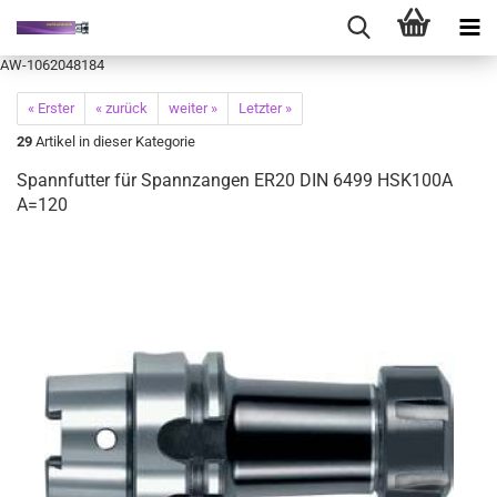
AW-1062048184
« Erster
« zurück
weiter »
Letzter »
29
Artikel in dieser Kategorie
Spannfutter für Spannzangen ER20 DIN 6499 HSK100A
A=120