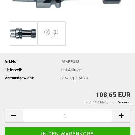
Art.Nr.:
61APP313
Lieferzeit:
auf Anfrage
Versandgewicht:
2.57
kg je Stück
108,65 EUR
zzgl. 19% MwSt. zzgl.
Versand