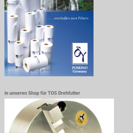
in unseren Shop für TOS Drehfutter