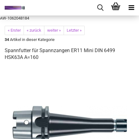
AW-1062048184
« Erster
« zurück
weiter »
Letzter »
34
Artikel in dieser Kategorie
Spannfutter für Spannzangen ER11 Mini DIN 6499
HSK63A A=160