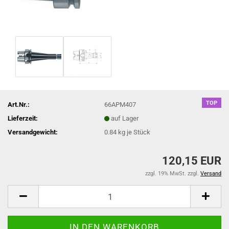
TOP
Art.Nr.:
66APM407
Lieferzeit:
auf Lager
Versandgewicht:
0.84
kg je Stück
120,15 EUR
zzgl. 19% MwSt. zzgl.
Versand