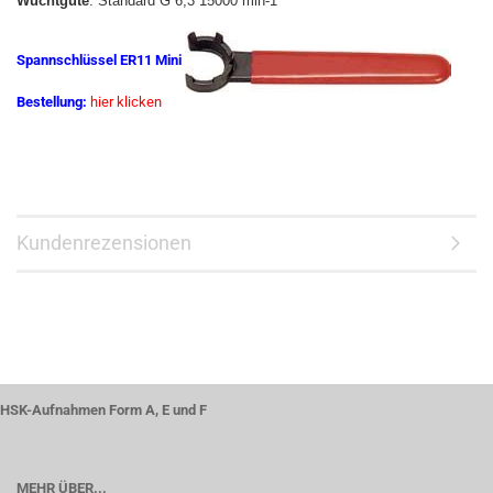
Wuchtgüte
: Standard G 6,3 15000 min-1
Spannschlüssel ER11 Mini
Bestellung:
hier klicken
Kundenrezensionen
HSK-Aufnahmen Form A, E und F
MEHR ÜBER...