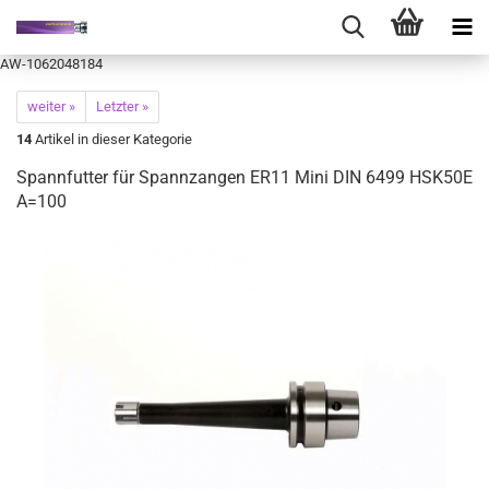
AW-1062048184
weiter »
Letzter »
14
Artikel in dieser Kategorie
Spannfutter für Spannzangen ER11 Mini DIN 6499 HSK50E
A=100