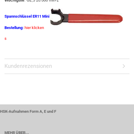
Wuchtgüte
: G2,5 20.000 min-1
Spannschlüssel ER11 Mini
Bestellung:
hier klicken
s
Kundenrezensionen
HSK-Aufnahmen Form A, E und F
MEHR ÜBER...