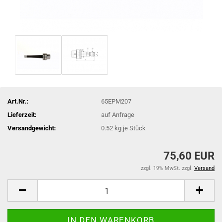
Art.Nr.:
65EPM207
Lieferzeit:
auf Anfrage
Versandgewicht:
0.52
kg je Stück
75,60 EUR
zzgl. 19% MwSt. zzgl.
Versand