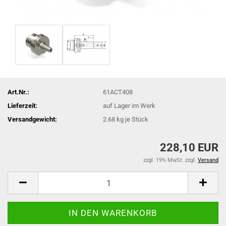
Art.Nr.:
61ACT408
Lieferzeit:
auf Lager im Werk
Versandgewicht:
2.68
kg je Stück
228,10 EUR
zzgl. 19% MwSt. zzgl.
Versand