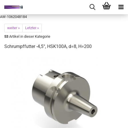
AW-1062048184
weiter »
Letzter »
53
Artikel in dieser Kategorie
Schrumpffutter -4,5°, HSK100A, d=8, H=200