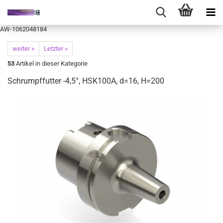
AW-1062048184
weiter »
Letzter »
53
Artikel in dieser Kategorie
Schrumpffutter -4,5°, HSK100A, d=16, H=200