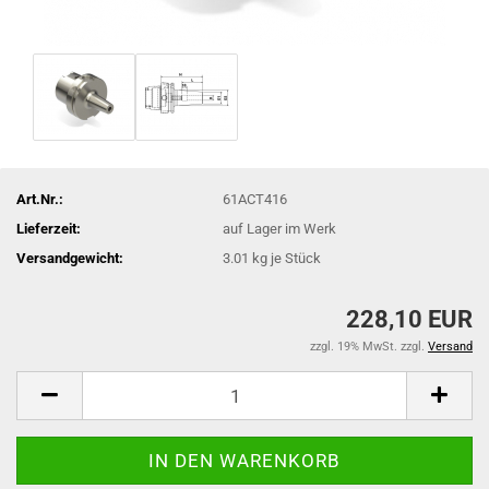
Art.Nr.:
61ACT416
Lieferzeit:
auf Lager im Werk
Versandgewicht:
3.01
kg je Stück
228,10 EUR
zzgl. 19% MwSt. zzgl.
Versand