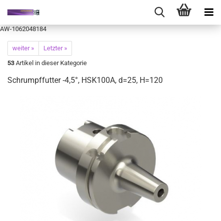
AW-1062048184
weiter »
Letzter »
53
Artikel in dieser Kategorie
Schrumpffutter -4,5°, HSK100A, d=25, H=120