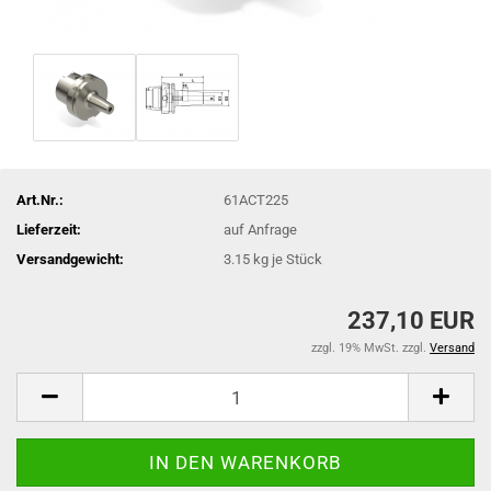
Art.Nr.:
61ACT225
Lieferzeit:
auf Anfrage
Versandgewicht:
3.15
kg je Stück
237,10 EUR
zzgl. 19% MwSt. zzgl.
Versand