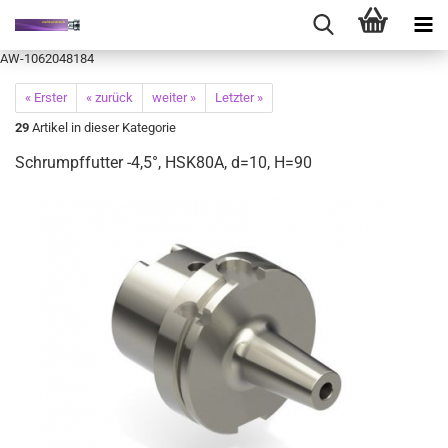
AW-1062048184
« Erster
« zurück
weiter »
Letzter »
29
Artikel in dieser Kategorie
Schrumpffutter -4,5°, HSK80A, d=10, H=90