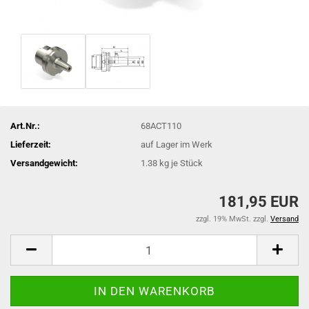
Art.Nr.:
68ACT110
Lieferzeit:
auf Lager im Werk
Versandgewicht:
1.38
kg je Stück
181,95 EUR
zzgl. 19% MwSt. zzgl.
Versand