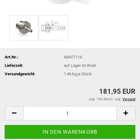
Art.Nr.:
68ACT116
Lieferzeit:
auf Lager im Werk
Versandgewicht:
1.46
kg je Stück
181,95 EUR
zzgl. 19% MwSt. zzgl.
Versand