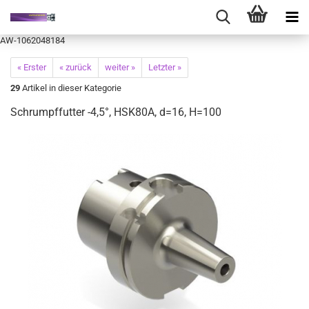
AW-1062048184
« Erster
« zurück
weiter »
Letzter »
29
Artikel in dieser Kategorie
Schrumpffutter -4,5°, HSK80A, d=16, H=100