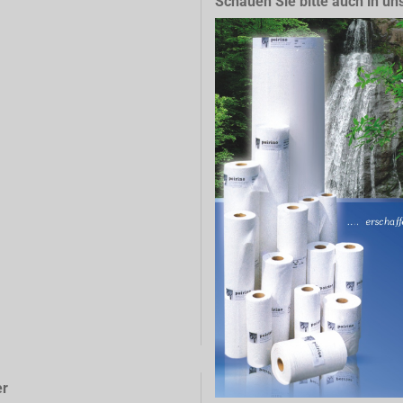
Schauen Sie bitte auch in un
er