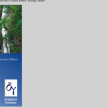
seren Filtervlies Shop oder