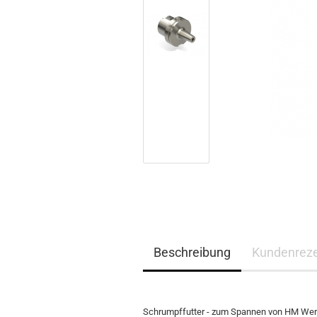
Beschreibung
Kundenrez
Schrumpffutter - zum Spannen von HM We