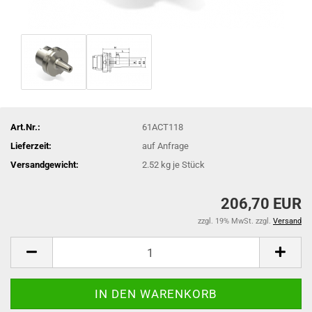
Art.Nr.:
61ACT118
Lieferzeit:
auf Anfrage
Versandgewicht:
2.52
kg je Stück
206,70 EUR
zzgl. 19% MwSt. zzgl.
Versand