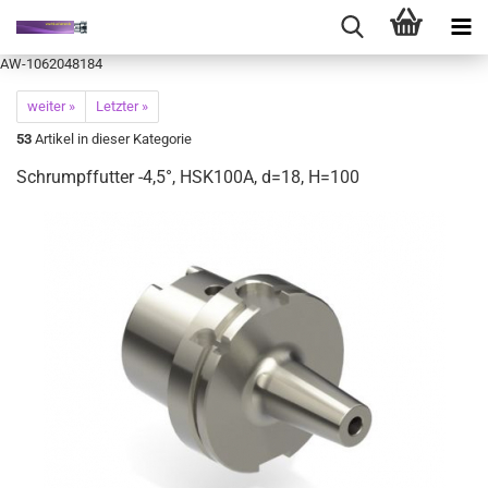
AW-1062048184
weiter »
Letzter »
53
Artikel in dieser Kategorie
Schrumpffutter -4,5°, HSK100A, d=18, H=100