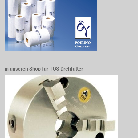
in unseren Shop für TOS Drehfutter