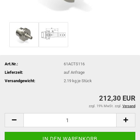
Art.Nr.:
61ACTS116
Lieferzeit:
auf Anfrage
Versandgewicht:
2.19
kg je Stück
212,30 EUR
zzgl. 19% MwSt. zzgl.
Versand