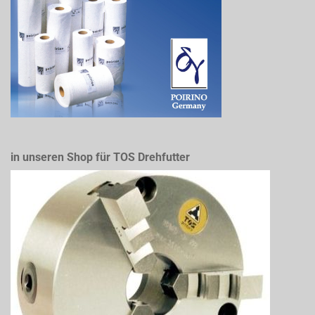
in unseren Shop für TOS Drehfutter