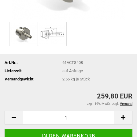
Art.Nr.:
61ACTS408
Lieferzeit:
auf Anfrage
Versandgewicht:
2.56
kg je Stück
259,80 EUR
zzgl. 19% MwSt. zzgl.
Versand