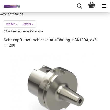
AW-1062048184
weiter »
Letzter »
53
Artikel in dieser Kategorie
Schrumpffutter - schlanke Ausführung, HSK100A, d=8,
H=200