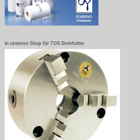
in unseren Shop für TOS Drehfutter