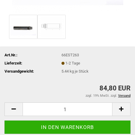
Art.Nr.:
66EST263
Lieferzeit:
1-2 Tage
Versandgewicht:
5.44
kg je Stück
84,80 EUR
zzgl. 19% MwSt. zzgl.
Versand